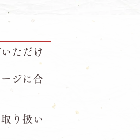
びいただけ
メージに合
。
お取り扱い