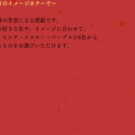
方のイメージカラーで～
詩の背景になる壁紙です。
の好きな色や、イメージに合わせて、
・ピンク・イエロー・パープルの4色から
きなものをお選びいただけます。