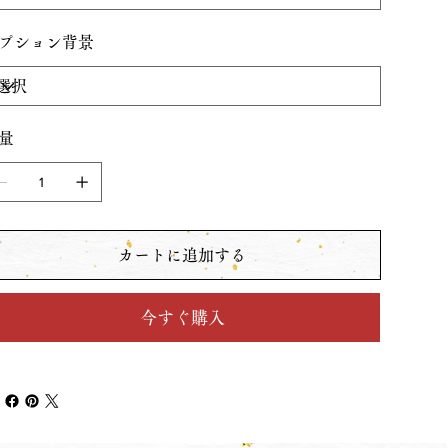
プション背景
量
カートに追加する
今すぐ購入