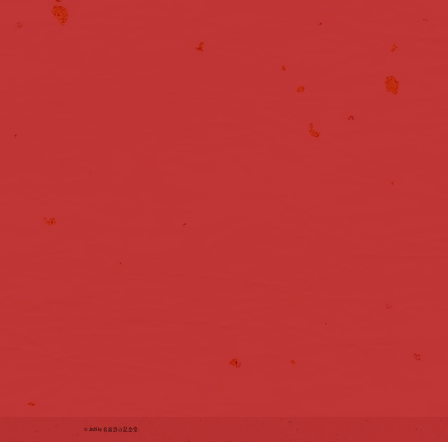
© 2025 by 名前詩の記念堂.