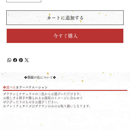
カートに追加する
今すぐ購入
❖​額縁の色について❖
❖選べる
カラーバリエーション
ブラウンとナチュラルの二色からお選びいただけます。
お渡しする相手や飾られるお部屋のイメージに合わせて
ぜひ​ぴったりのものをお選びください。
※プレミアムサイズはブラウンのみのお取り扱いとなります。