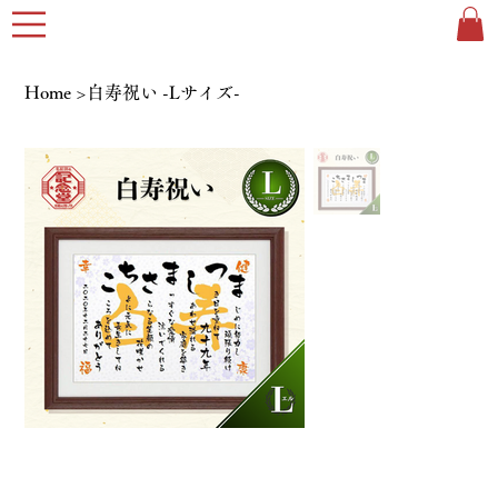
Home
>
白寿祝い -Lサイズ-