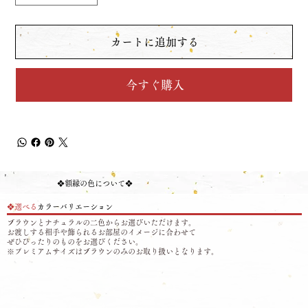
カートに追加する
今すぐ購入
❖​額縁の色について❖
❖選べる
カラーバリエーション
ブラウンとナチュラルの二色からお選びいただけます。
お渡しする相手や飾られるお部屋のイメージに合わせて
ぜひ​ぴったりのものをお選びください。
※プレミアムサイズはブラウンのみのお取り扱いとなります。