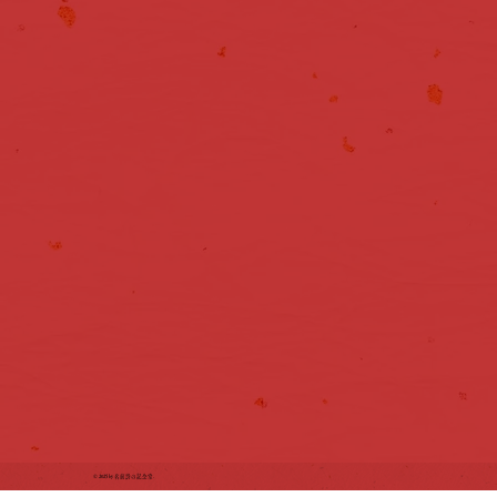
© 2025 by 名前詩の記念堂.