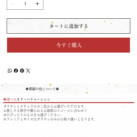
カートに追加する
今すぐ購入
❖​額縁の色について❖
❖選べる
カラーバリエーション
ブラウンとナチュラルの二色からお選びいただけます。
お渡しする相手や飾られるお部屋のイメージに合わせて
ぜひ​ぴったりのものをお選びください。
※プレミアムサイズはブラウンのみのお取り扱いとなります。