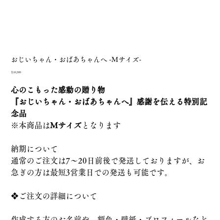
おじいちゃん・おばあちゃんへ -Mサイズ-
価
￥10,300
格
心のこもった感動の贈り物
『おじいちゃん・おばあちゃんへ』感謝を伝える特別記
念品
※本商品は
Mサイズ
となります
納期について
通常のご注文は7～20日前後で発送しておりますが、お
急ぎの方は最短3営業日での発送も可能です。
❖ご注文の詳細について
作成する方のお名前や、額色・壁紙・プロフィールなど