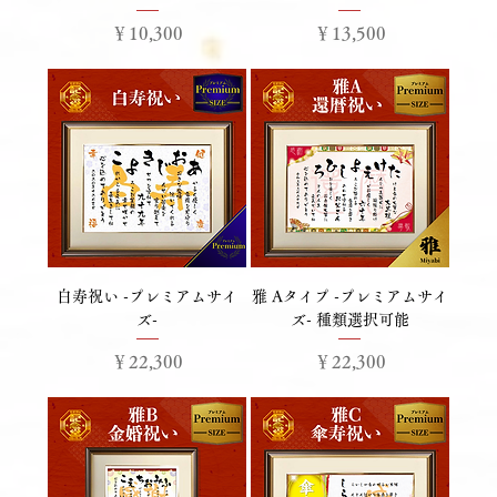
価格
価格
￥10,300
￥13,500
白寿祝い -プレミアムサイ
雅 Aタイプ -プレミアムサイ
ズ-
ズ- 種類選択可能
価格
価格
￥22,300
￥22,300