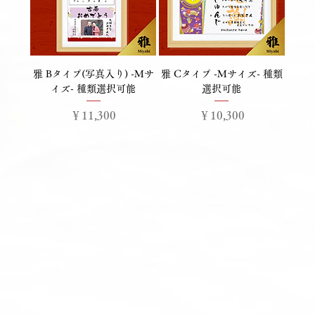
雅 Bタイプ(写真入り) -Mサ
雅 Cタイプ -Mサイズ- 種類
イズ- 種類選択可能
選択可能
価格
価格
￥11,300
￥10,300