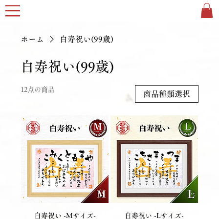
ホーム
白寿祝い(99歳)
白寿祝い(99歳)
12点の商品
商品種類選択
白寿祝い -Mサイズ-
白寿祝い -Lサイズ-