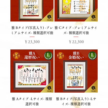
雅 Bタイプ(写真入り) -プレ
雅 Cタイプ -プレミアムサイ
ミアムサイズ- 種類選択可能
ズ- 種類選択可能
価格
価格
￥23,300
￥22,300
雅 Aタイプ -Lサイズ- 種類
雅 Bタイプ(写真入り) -Lサ
選択可能
イズ- 種類選択可能