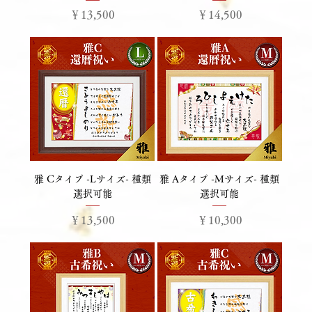
価格
価格
￥13,500
￥14,500
雅 Cタイプ -Lサイズ- 種類
雅 Aタイプ -Mサイズ- 種類
選択可能
選択可能
価格
価格
￥13,500
￥10,300